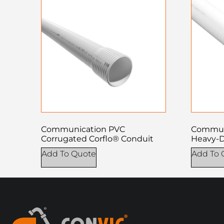
Communication PVC
Commun
Corrugated Corflo® Conduit
Heavy-
Add To Quote
Add To 