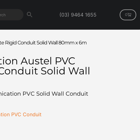
(03) 9464 1655
0
e Rigid Conduit Solid Wall 80mm x 6m
on Austel PVC
Conduit Solid Wall
ation PVC Solid Wall Conduit
ion PVC Conduit